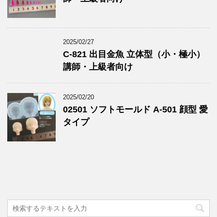
2025/02/27
C-821 出目金魚 立体型（小・極小）
講師・上級者向け
2025/02/20
02501 ソフトモールド A-501 顔型 愛
タイプ