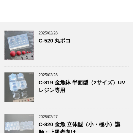
2025/02/28
C-520 丸ポコ
2025/02/28
C-819 金魚鉢 半面型（2サイズ）UV
レジン専用
2025/02/27
C-820 金魚 立体型（小・極小）講
師・上級者向け