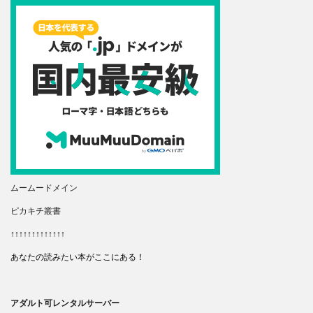
ムームードメイン
ピカキチ叢書
↑↑↑↑↑↑↑↑↑↑↑↑↑
あなたの読みたい本がここにある！
アダルト可レンタルサーバー