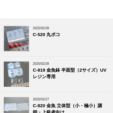
2025/02/28
C-520 丸ポコ
2025/02/28
C-819 金魚鉢 半面型（2サイズ）UV
レジン専用
2025/02/27
C-820 金魚 立体型（小・極小）講
師・上級者向け