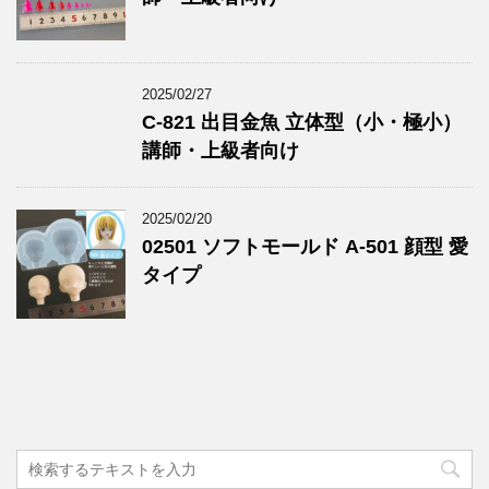
2025/02/27
C-821 出目金魚 立体型（小・極小）
講師・上級者向け
2025/02/20
02501 ソフトモールド A-501 顔型 愛
タイプ