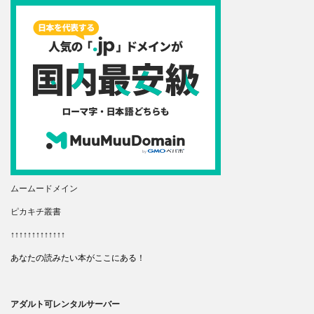
ムームードメイン
ピカキチ叢書
↑↑↑↑↑↑↑↑↑↑↑↑↑
あなたの読みたい本がここにある！
アダルト可レンタルサーバー