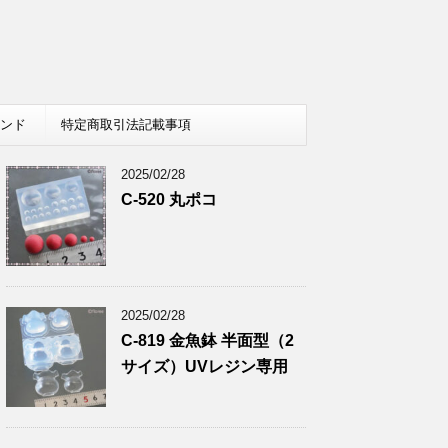
レンド
特定商取引法記載事項
2025/02/28
C-520 丸ポコ
2025/02/28
C-819 金魚鉢 半面型（2
サイズ）UVレジン専用