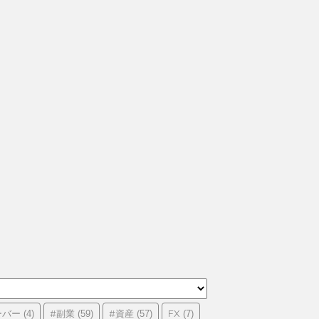
ーバー
#副業
#資産
FX
(4)
(59)
(57)
(7)