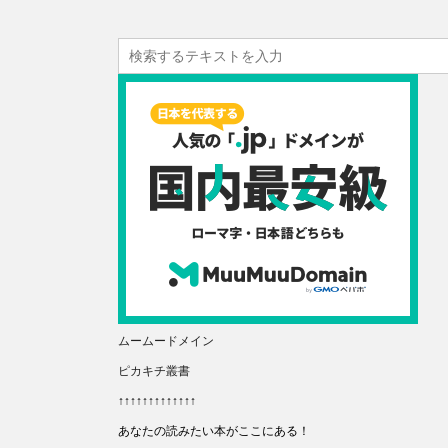
ムームードメイン
ピカキチ叢書
↑↑↑↑↑↑↑↑↑↑↑↑↑
あなたの読みたい本がここにある！