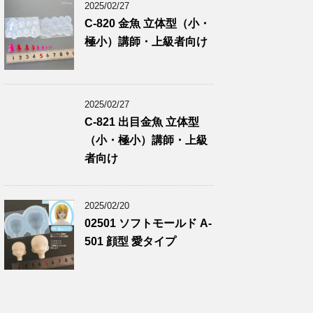
2025/02/27
C-820 金魚 立体型（小・
極小）講師・上級者向け
2025/02/27
C-821 出目金魚 立体型
（小・極小）講師・上級
者向け
2025/02/20
02501 ソフトモールド A-
501 顔型 愛タイプ