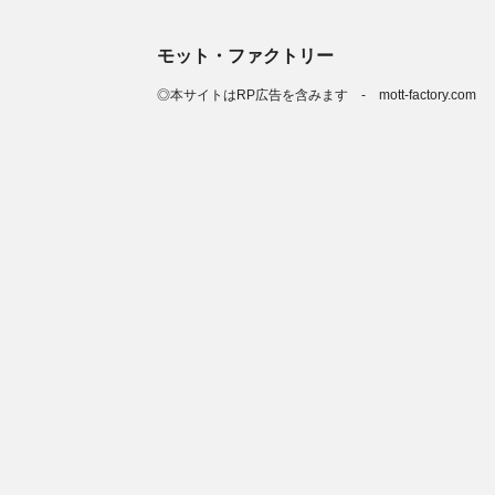
モット・ファクトリー
◎本サイトはRP広告を含みます - mott-factory.com