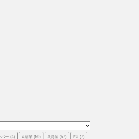
ーバー
#副業
#資産
FX
(4)
(59)
(57)
(7)