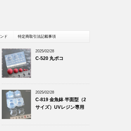
レンド
特定商取引法記載事項
2025/02/28
C-520 丸ポコ
2025/02/28
C-819 金魚鉢 半面型（2
サイズ）UVレジン専用