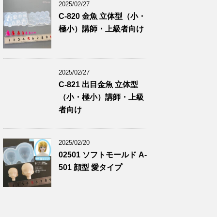
2025/02/27
C-820 金魚 立体型（小・
極小）講師・上級者向け
2025/02/27
C-821 出目金魚 立体型
（小・極小）講師・上級
者向け
2025/02/20
02501 ソフトモールド A-
501 顔型 愛タイプ