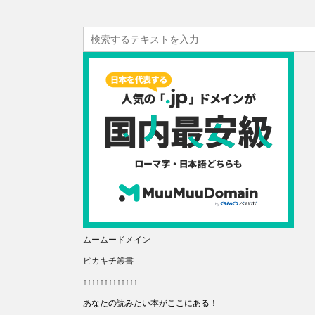
ムームードメイン
ピカキチ叢書
↑↑↑↑↑↑↑↑↑↑↑↑↑
あなたの読みたい本がここにある！