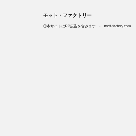
モット・ファクトリー
◎本サイトはRP広告を含みます - mott-factory.com