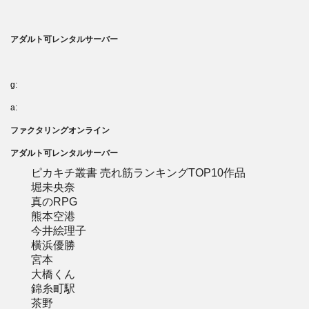
アダルト可レンタルサーバー
g:
a:
ファクタリングオンライン
アダルト可レンタルサーバー
ピカキチ叢書 売れ筋ランキングTOP10作品
堀未央奈
真のRPG
熊本空港
今井絵理子
横浜優勝
宮本
大橋くん
錦糸町駅
茶野