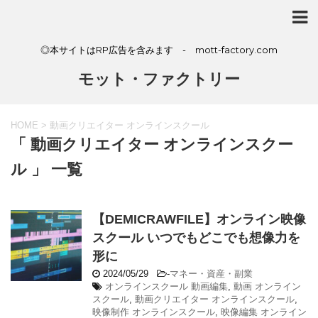
◎本サイトはRP広告を含みます - mott-factory.com
モット・ファクトリー
HOME
>
動画クリエイター オンラインスクール
「 動画クリエイター オンラインスクー
ル 」 一覧
【DEMICRAWFILE】オンライン映像
スクール いつでもどこでも想像力を
形に
2024/05/29
-
マネー・資産・副業
オンラインスクール 動画編集
,
動画 オンライン
スクール
,
動画クリエイター オンラインスクール
,
映像制作 オンラインスクール
,
映像編集 オンライン