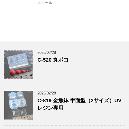
スクール
2025/02/28
C-520 丸ポコ
2025/02/28
C-819 金魚鉢 半面型（2サイズ）UV
レジン専用