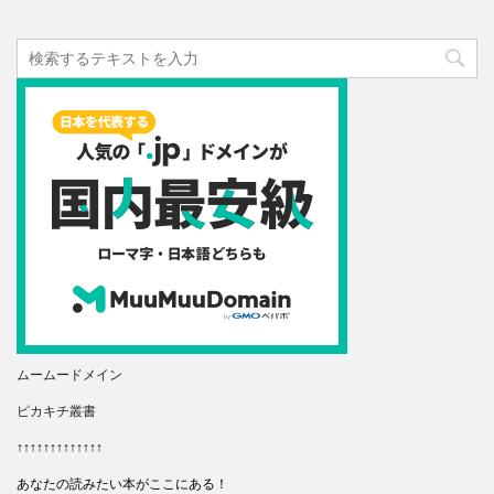
ムームードメイン
ピカキチ叢書
↑↑↑↑↑↑↑↑↑↑↑↑↑
あなたの読みたい本がここにある！