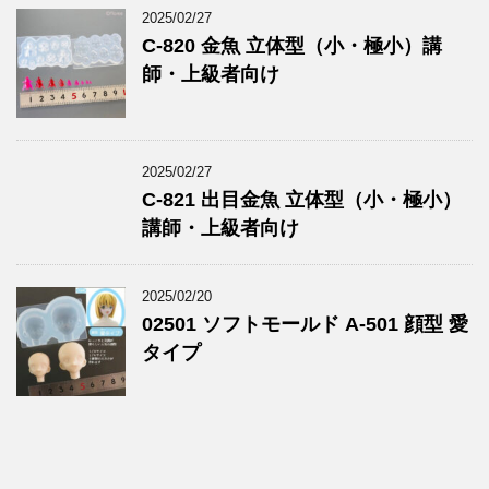
2025/02/27
C-820 金魚 立体型（小・極小）講
師・上級者向け
2025/02/27
C-821 出目金魚 立体型（小・極小）
講師・上級者向け
2025/02/20
02501 ソフトモールド A-501 顔型 愛
タイプ