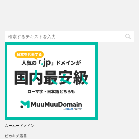
ムームードメイン
ピカキチ叢書