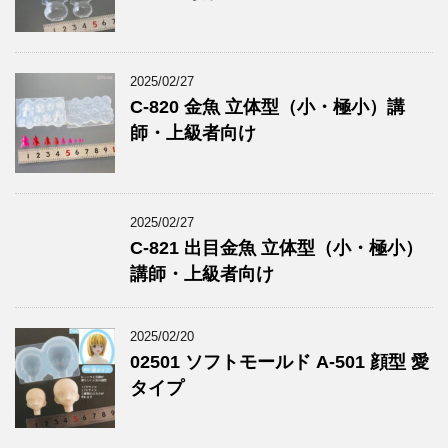
2025/02/27
C-820 金魚 立体型（小・極小）講
師・上級者向け
2025/02/27
C-821 出目金魚 立体型（小・極小）
講師・上級者向け
2025/02/20
02501 ソフトモールド A-501 顔型 愛
タイプ