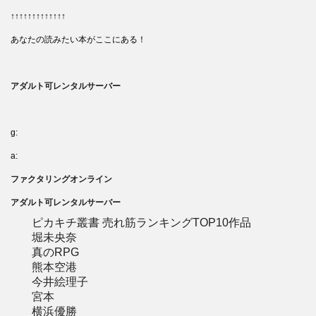
↑↑↑↑↑↑↑↑↑↑↑↑↑
あなたの読みたい本がここにある！
アダルト可レンタルサーバー
g:
a:
ファクタリングオンライン
アダルト可レンタルサーバー
ピカキチ叢書 売れ筋ランキングTOP10作品
堀未央奈
真のRPG
熊本空港
今井絵理子
宮本
横浜優勝