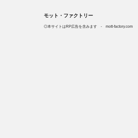
モット・ファクトリー
◎本サイトはRP広告を含みます - mott-factory.com