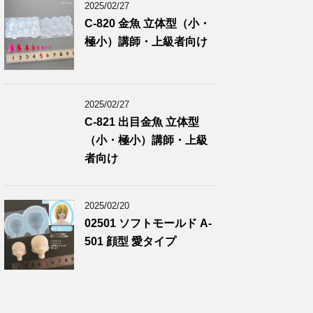
2025/02/27
C-820 金魚 立体型（小・
極小）講師・上級者向け
2025/02/27
C-821 出目金魚 立体型
（小・極小）講師・上級
者向け
2025/02/20
02501 ソフトモールド A-
501 顔型 愛タイプ