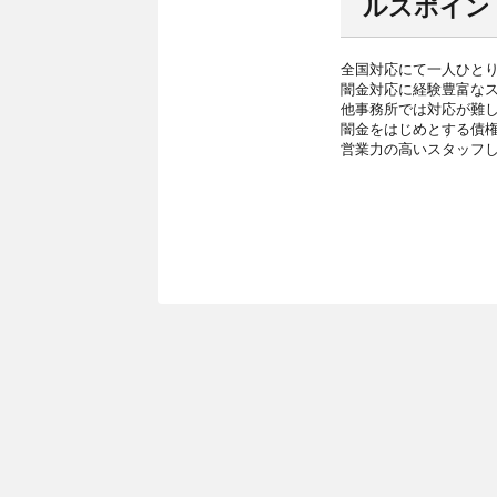
ルスポイン
全国対応にて一人ひと
闇金対応に経験豊富な
他事務所では対応が難
闇金をはじめとする債
営業力の高いスタッフ