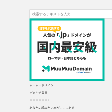
ムームードメイン
ピカキチ叢書
↑↑↑↑↑↑↑↑↑↑↑↑↑
あなたの読みたい本がここにある！