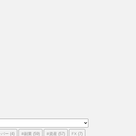
ーバー
#副業
#資産
FX
(4)
(59)
(57)
(7)