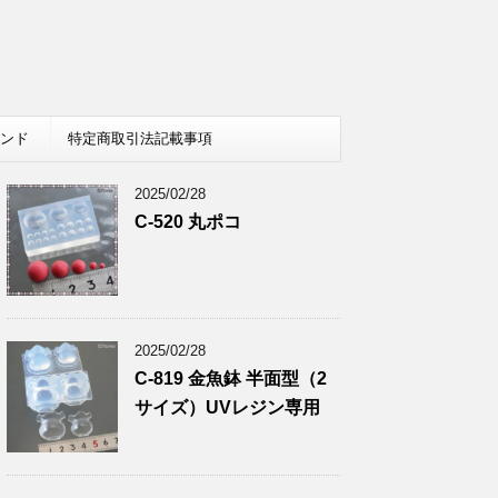
レンド
特定商取引法記載事項
2025/02/28
C-520 丸ポコ
2025/02/28
C-819 金魚鉢 半面型（2
サイズ）UVレジン専用