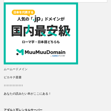
ムームードメイン
ピカキチ叢書
↑↑↑↑↑↑↑↑↑↑↑↑↑
あなたの読みたい本がここにある！
アダルト可レンタルサーバー