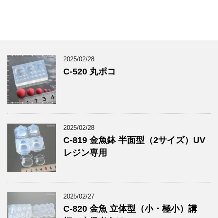
2025/02/28
C-520 丸ポコ
2025/02/28
C-819 金魚鉢 半面型（2サイズ）UV
レジン専用
2025/02/27
C-820 金魚 立体型（小・極小）講