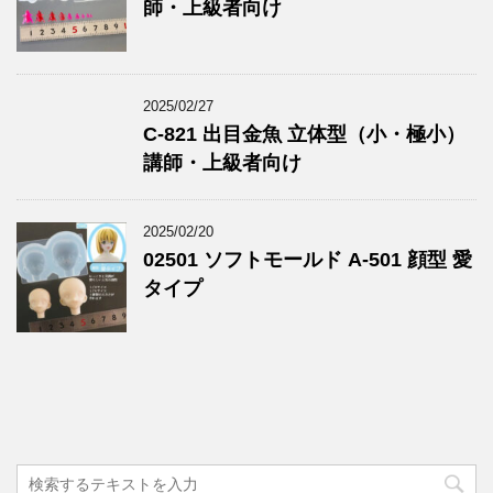
師・上級者向け
2025/02/27
C-821 出目金魚 立体型（小・極小）
講師・上級者向け
2025/02/20
02501 ソフトモールド A-501 顔型 愛
タイプ