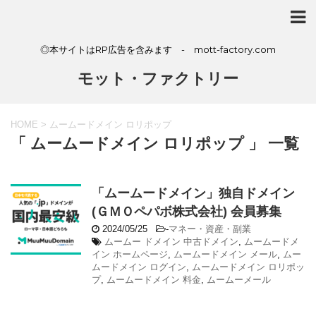
◎本サイトはRP広告を含みます - mott-factory.com
モット・ファクトリー
HOME
>
ムームードメイン ロリポップ
「 ムームードメイン ロリポップ 」 一覧
「ムームードメイン」独自ドメイン
(ＧＭＯペパボ株式会社) 会員募集
2024/05/25
-
マネー・資産・副業
ムームー ドメイン 中古ドメイン
,
ムームードメ
イン ホームページ
,
ムームードメイン メール
,
ムー
ムードメイン ログイン
,
ムームードメイン ロリポッ
プ
,
ムームードメイン 料金
,
ムームーメール