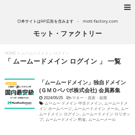
◎本サイトはRP広告を含みます - mott-factory.com
モット・ファクトリー
HOME
>
ムームードメイン ログイン
「 ムームードメイン ログイン 」 一覧
「ムームードメイン」独自ドメイン
(ＧＭＯペパボ株式会社) 会員募集
2024/05/25
-
マネー・資産・副業
ムームー ドメイン 中古ドメイン
,
ムームードメ
イン ホームページ
,
ムームードメイン メール
,
ムー
ムードメイン ログイン
,
ムームードメイン ロリポッ
プ
,
ムームードメイン 料金
,
ムームーメール