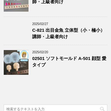
師・上級者向け
2025/02/27
C-821 出目金魚 立体型（小・極小）
講師・上級者向け
2025/02/20
02501 ソフトモールド A-501 顔型 愛
タイプ