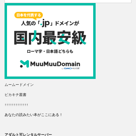
ムームードメイン
ピカキチ叢書
↑↑↑↑↑↑↑↑↑↑↑↑↑
あなたの読みたい本がここにある！
アダルト可レンタルサーバー