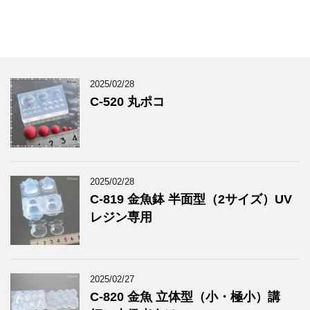
2025/02/28
C-520 丸ポコ
2025/02/28
C-819 金魚鉢 半面型（2サイズ）UV
レジン専用
2025/02/27
C-820 金魚 立体型（小・極小）講