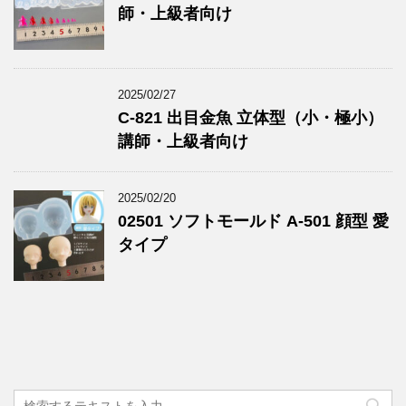
師・上級者向け
2025/02/27
C-821 出目金魚 立体型（小・極小）
講師・上級者向け
2025/02/20
02501 ソフトモールド A-501 顔型 愛
タイプ