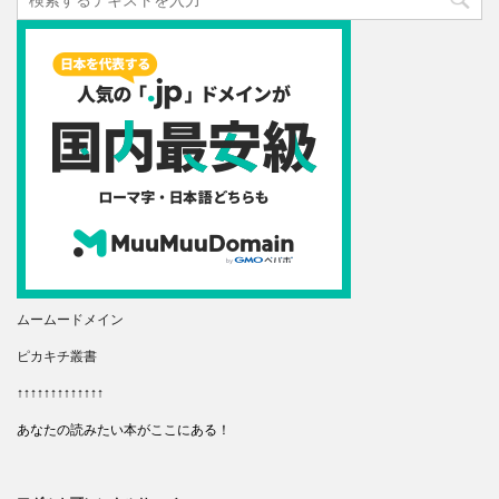
ムームードメイン
ピカキチ叢書
↑↑↑↑↑↑↑↑↑↑↑↑↑
あなたの読みたい本がここにある！