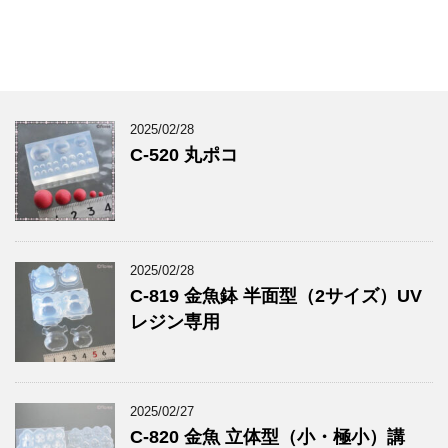
2025/02/28
C-520 丸ポコ
2025/02/28
C-819 金魚鉢 半面型（2サイズ）UV
レジン専用
2025/02/27
C-820 金魚 立体型（小・極小）講