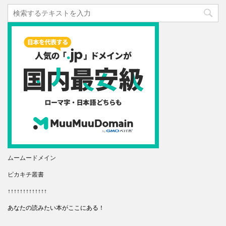
ムームードメイン
ピカキチ叢書
↑↑↑↑↑↑↑↑↑↑↑↑↑
あなたの読みたい本がここにある！