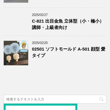
2025/02/27
C-821 出目金魚 立体型（小・極小）
講師・上級者向け
2025/02/20
02501 ソフトモールド A-501 顔型 愛
タイプ