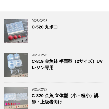
2025/02/28
C-520 丸ポコ
2025/02/28
C-819 金魚鉢 半面型（2サイズ）UV
レジン専用
2025/02/27
C-820 金魚 立体型（小・極小）講
師・上級者向け