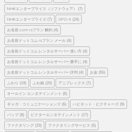
NHKエンタープライス（ソフトウェア）
(7)
NHKエンタープライズ
SPO-X
(7)
(24)
お名前.com rsプラン 解約
(4)
お名前ドットコム rsプラン メール
(4)
お名前ドットコム レンタルサーバー 使い方
(4)
お名前ドットコム レンタルサーバー 勝手に
(4)
お名前ドットコム レンタルサーバー 評判
お金
(4)
(55)
ふわり
ふわ姫
アニプレックス
(19)
(20)
(7)
オールイン エンタテインメント
(6)
ギャガ・コミュニケーションズ
ハピネット・ピクチャーズ
(6)
(9)
バップ
ビクターエンタテインメント
(8)
(17)
ファクタリング
ファクタリングサービス
(33)
(5)