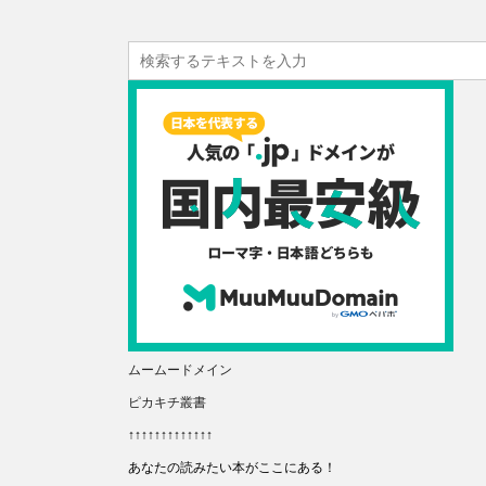
ムームードメイン
ピカキチ叢書
↑↑↑↑↑↑↑↑↑↑↑↑↑
あなたの読みたい本がここにある！