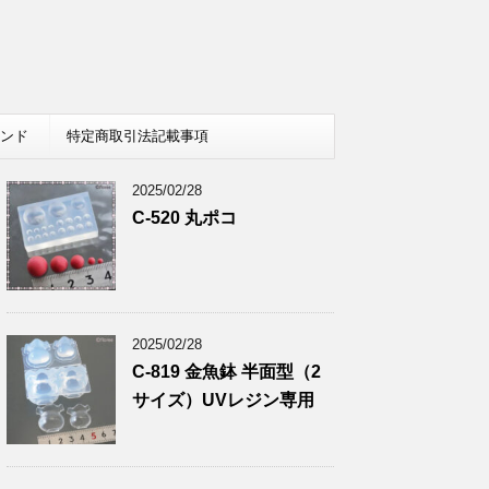
レンド
特定商取引法記載事項
2025/02/28
C-520 丸ポコ
2025/02/28
C-819 金魚鉢 半面型（2
サイズ）UVレジン専用