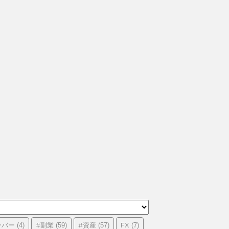
ーバー
#副業
#資産
FX
(4)
(59)
(57)
(7)