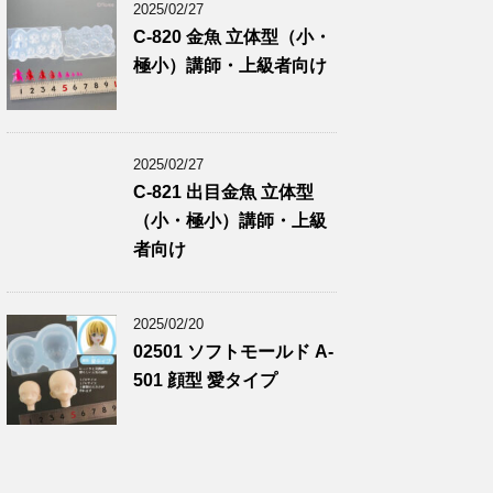
2025/02/27
C-820 金魚 立体型（小・
極小）講師・上級者向け
2025/02/27
C-821 出目金魚 立体型
（小・極小）講師・上級
者向け
2025/02/20
02501 ソフトモールド A-
501 顔型 愛タイプ