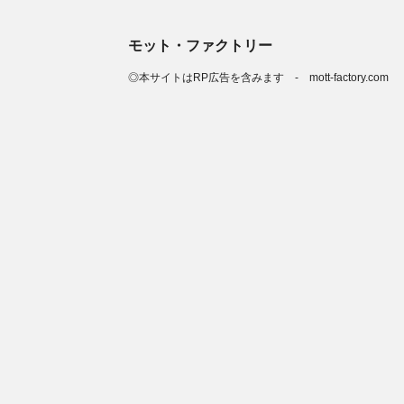
モット・ファクトリー
◎本サイトはRP広告を含みます - mott-factory.com