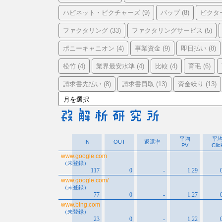
ハピネット・ピクチャーズ
バップ
ビクタ
(9)
(8)
ファクタリング
ファクタリングサービス
(33)
(5)
ポニーキャニオン
事業資金
即日払い
(4)
(9)
(8)
松竹
業界最安水準
比較
育毛
(4)
(4)
(4)
(6)
請求書先払い
請求書買取
資金繰り
(8)
(13)
(13)
ア
ー
カ
イ
ブ