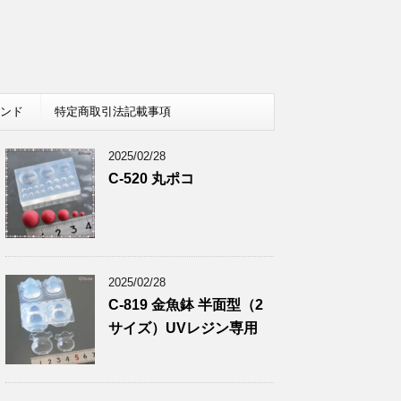
レンド
特定商取引法記載事項
2025/02/28
C-520 丸ポコ
2025/02/28
C-819 金魚鉢 半面型（2
サイズ）UVレジン専用