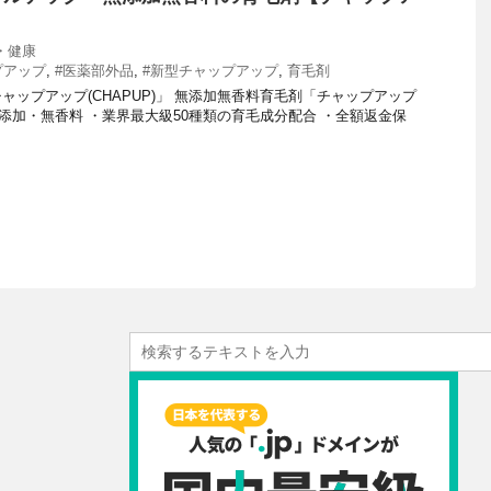
】
・健康
プアップ
,
#医薬部外品
,
#新型チャップアップ
,
育毛剤
ャップアップ(CHAPUP)」 無添加無香料育毛剤「チャップアップ
00％無添加・無香料 ・業界最大級50種類の育毛成分配合 ・全額返金保