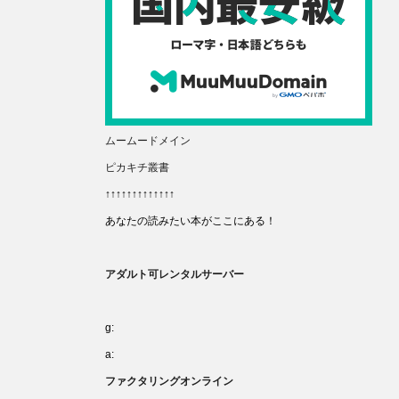
ムームードメイン
ピカキチ叢書
↑↑↑↑↑↑↑↑↑↑↑↑↑
あなたの読みたい本がここにある！
アダルト可レンタルサーバー
g:
a:
ファクタリングオンライン