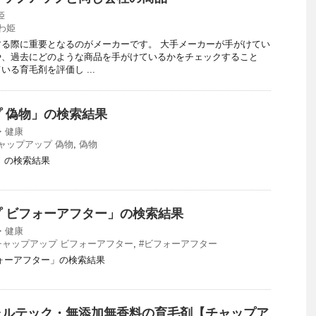
姫
わ姫
る際に重要となるのがメーカーです。 大手メーカーが手がけてい
や、過去にどのような商品を手がけているかをチェックすること
る育毛剤を評価し ...
 偽物」の検索結果
・健康
ャップアップ 偽物
,
偽物
」の検索結果
 ビフォーアフター」の検索結果
・健康
チャップアップ ビフォーアフター
,
#ビフォーアフター
ォーアフター」の検索結果
ャルテック・無添加無香料の育毛剤【チャップア