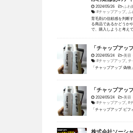
2024/05/26
-
ふわ
#チャップアップ
,
ふ
育毛剤の信頼感を判断す
る商品であるかどうか
で、購入しようと考えてい
「チャップアップ
2024/05/24
-
美容
#チャップアップ
,
チ
「チャップアップ 偽物
「チャップアップ
2024/05/24
-
美容
#チャップアップ
,
#
「チャップアップ ビフ
株式会社ソーシ