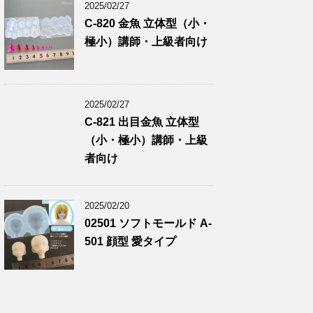
2025/02/27
C-820 金魚 立体型（小・
極小）講師・上級者向け
2025/02/27
C-821 出目金魚 立体型
（小・極小）講師・上級
者向け
2025/02/20
02501 ソフトモールド A-
501 顔型 愛タイプ