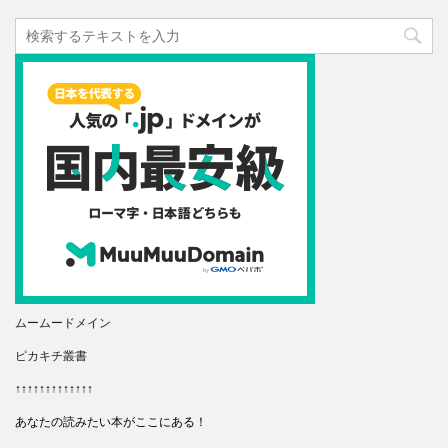
ムームードメイン
ピカキチ叢書
↑↑↑↑↑↑↑↑↑↑↑↑↑
あなたの読みたい本がここにある！