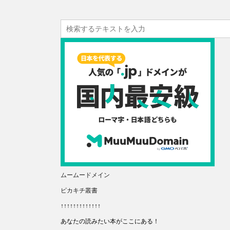
ムームードメイン
ピカキチ叢書
↑↑↑↑↑↑↑↑↑↑↑↑↑
あなたの読みたい本がここにある！