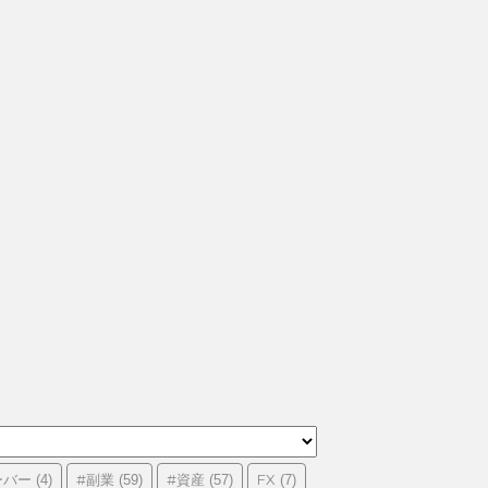
ーバー
#副業
#資産
FX
(4)
(59)
(57)
(7)