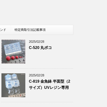
レンド
特定商取引法記載事項
2025/02/28
C-520 丸ポコ
2025/02/28
C-819 金魚鉢 半面型（2
サイズ）UVレジン専用