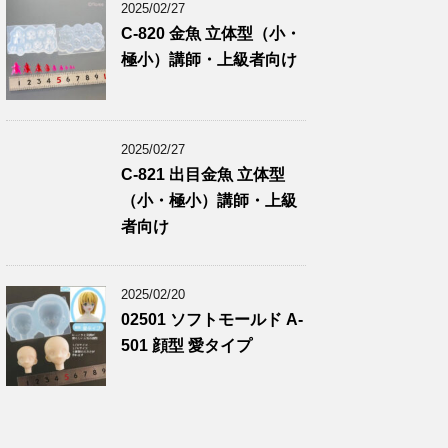
2025/02/27
C-820 金魚 立体型（小・
極小）講師・上級者向け
2025/02/27
C-821 出目金魚 立体型
（小・極小）講師・上級
者向け
2025/02/20
02501 ソフトモールド A-
501 顔型 愛タイプ