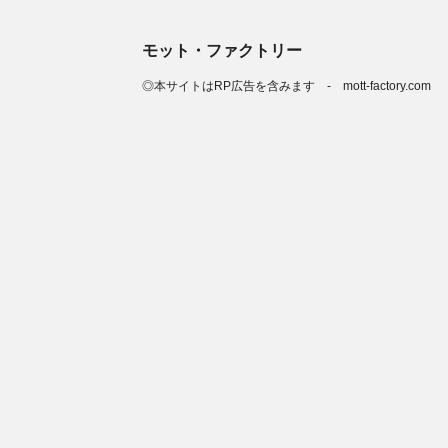
モット・ファクトリー
◎本サイトはRP広告を含みます - mott-factory.com