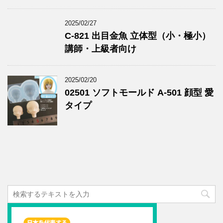
2025/02/27
C-821 出目金魚 立体型（小・極小）
講師・上級者向け
2025/02/20
02501 ソフトモールド A-501 顔型 愛
タイプ