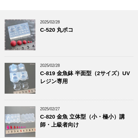
2025/02/28
C-520 丸ポコ
2025/02/28
C-819 金魚鉢 半面型（2サイズ）UV
レジン専用
2025/02/27
C-820 金魚 立体型（小・極小）講
師・上級者向け