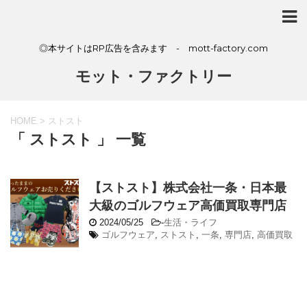
◎本サイトはRP広告を含みます - mott-factory.com
モット・ファクトリー
HOME
>
ストスト
「 ストスト 」 一覧
【ストスト】株式会社一条・日本最
大級のゴルフウェア高価買取専門店
2024/05/25
-
生活・ライフ
ゴルフウェア
,
ストスト
,
一条
,
専門店
,
高価買取