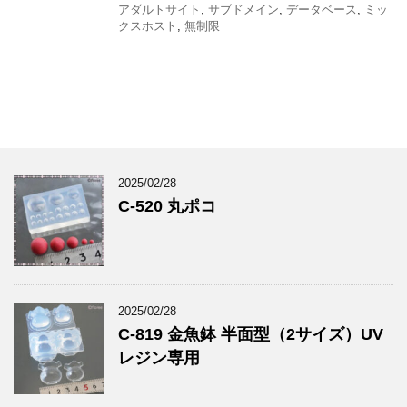
アダルトサイト
,
サブドメイン
,
データベース
,
ミッ
クスホスト
,
無制限
2025/02/28
C-520 丸ポコ
2025/02/28
C-819 金魚鉢 半面型（2サイズ）UV
レジン専用