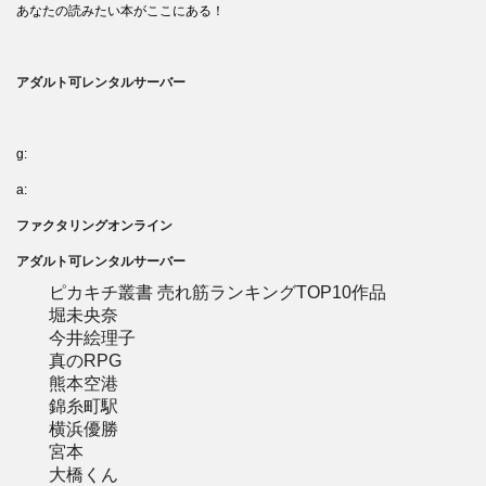
あなたの読みたい本がここにある！
アダルト可レンタルサーバー
g:
a:
ファクタリングオンライン
アダルト可レンタルサーバー
ピカキチ叢書 売れ筋ランキングTOP10作品
堀未央奈
今井絵理子
真のRPG
熊本空港
錦糸町駅
横浜優勝
宮本
大橋くん