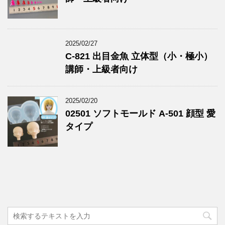
2025/02/27
C-821 出目金魚 立体型（小・極小）
講師・上級者向け
2025/02/20
02501 ソフトモールド A-501 顔型 愛
タイプ