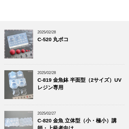
2025/02/28
C-520 丸ポコ
2025/02/28
C-819 金魚鉢 半面型（2サイズ）UV
レジン専用
2025/02/27
C-820 金魚 立体型（小・極小）講
師・上級者向け