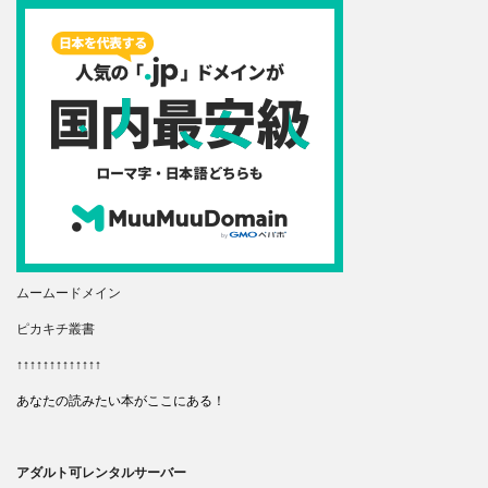
ムームードメイン
ピカキチ叢書
↑↑↑↑↑↑↑↑↑↑↑↑↑
あなたの読みたい本がここにある！
アダルト可レンタルサーバー