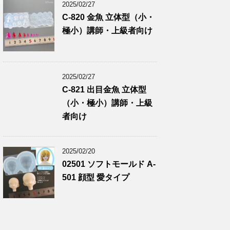
2025/02/27
C-820 金魚 立体型（小・
極小）講師・上級者向け
2025/02/27
C-821 出目金魚 立体型
（小・極小）講師・上級
者向け
2025/02/20
02501 ソフトモールド A-
501 顔型 愛タイプ