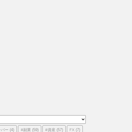
ーバー
#副業
#資産
FX
(4)
(59)
(57)
(7)