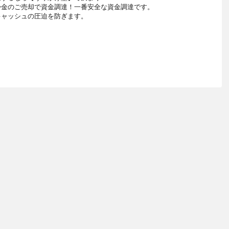
掛金のご売却で資金調達！一番安全な資金調達です。
キャッシュの圧迫を防ぎます。