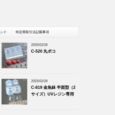
レンド
特定商取引法記載事項
2025/02/28
C-520 丸ポコ
2025/02/28
C-819 金魚鉢 半面型（2
サイズ）UVレジン専用