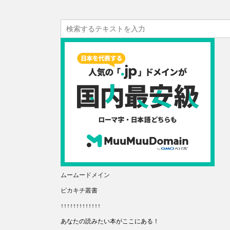
ムームードメイン
ピカキチ叢書
↑↑↑↑↑↑↑↑↑↑↑↑↑
あなたの読みたい本がここにある！