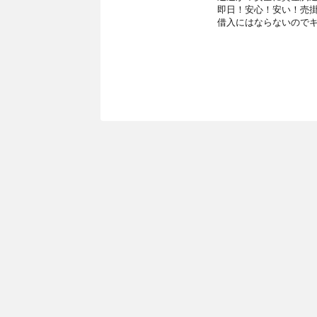
即日！安心！安い！売
借入にはならないので