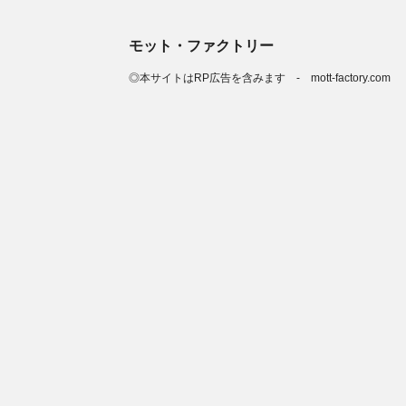
モット・ファクトリー
◎本サイトはRP広告を含みます - mott-factory.com