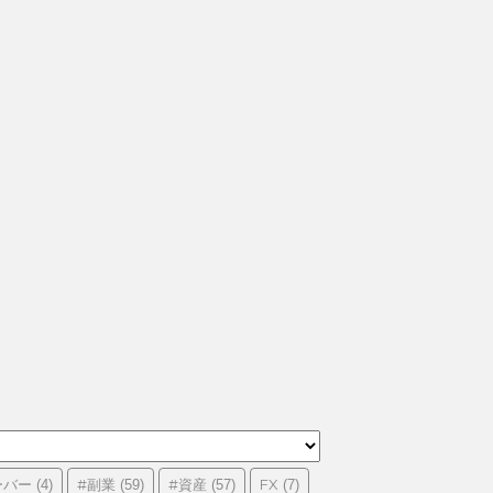
ーバー
#副業
#資産
FX
(4)
(59)
(57)
(7)