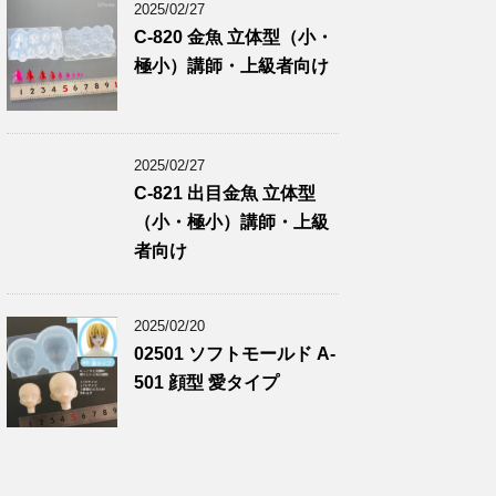
2025/02/27
C-820 金魚 立体型（小・
極小）講師・上級者向け
2025/02/27
C-821 出目金魚 立体型
（小・極小）講師・上級
者向け
2025/02/20
02501 ソフトモールド A-
501 顔型 愛タイプ