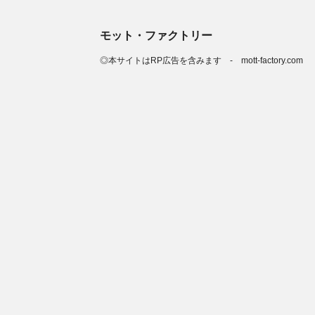
モット・ファクトリー
◎本サイトはRP広告を含みます - mott-factory.com