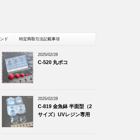
レンド
特定商取引法記載事項
2025/02/28
C-520 丸ポコ
2025/02/28
C-819 金魚鉢 半面型（2
サイズ）UVレジン専用