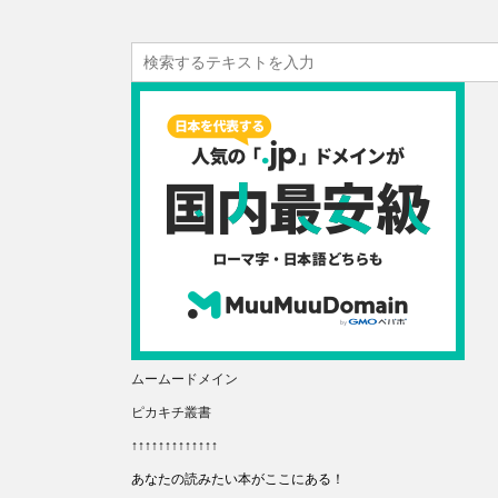
ムームードメイン
ピカキチ叢書
↑↑↑↑↑↑↑↑↑↑↑↑↑
あなたの読みたい本がここにある！