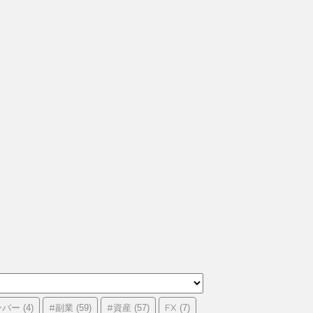
ーバー
#副業
#資産
FX
(4)
(59)
(57)
(7)