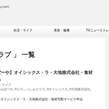
.com
生活・ライフ
美容・健康
TVニュースト
ラブ 」 一覧
ぼーや】オイシックス・ラ・大地株式会社・食材
込
・ライフ
しゅぼーや
,
#らでぃっしゅクラブ
,
#オイシックス
,
#大地株式会社
,
】オイシックス・ラ・大地株式会社・食材宅配サービス申込