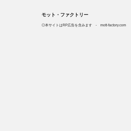
モット・ファクトリー
◎本サイトはRP広告を含みます - mott-factory.com