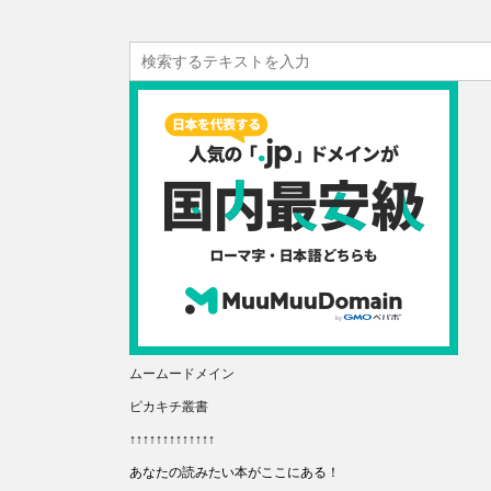
ムームードメイン
ピカキチ叢書
↑↑↑↑↑↑↑↑↑↑↑↑↑
あなたの読みたい本がここにある！