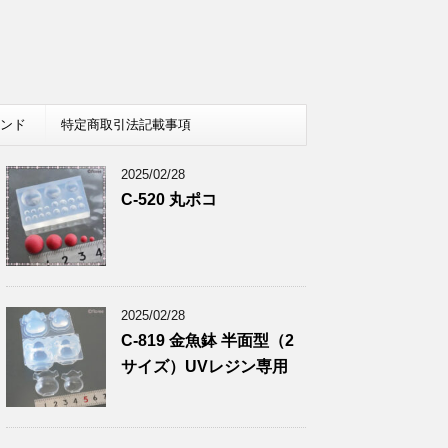
レンド
特定商取引法記載事項
2025/02/28
C-520 丸ポコ
2025/02/28
C-819 金魚鉢 半面型（2
サイズ）UVレジン専用