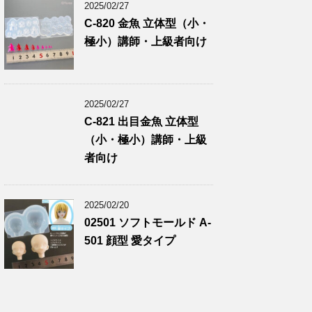
2025/02/27
C-820 金魚 立体型（小・
極小）講師・上級者向け
2025/02/27
C-821 出目金魚 立体型
（小・極小）講師・上級
者向け
2025/02/20
02501 ソフトモールド A-
501 顔型 愛タイプ