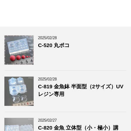
2025/02/28
C-520 丸ポコ
2025/02/28
C-819 金魚鉢 半面型（2サイズ）UV
レジン専用
2025/02/27
C-820 金魚 立体型（小・極小）講