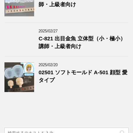
師・上級者向け
2025/02/27
C-821 出目金魚 立体型（小・極小）
講師・上級者向け
2025/02/20
02501 ソフトモールド A-501 顔型 愛
タイプ