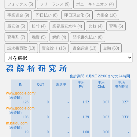
フォックス
フリーランス
ポニーキャニオン
(5)
(9)
(4)
事業資金
即日払い
即日現金化
売掛金
(9)
(8)
(5)
(10)
最安値
松竹
業界最安水準
比較
育毛
(5)
(4)
(4)
(4)
(6)
育毛剤
融資
解約
請求書先払い
(7)
(5)
(4)
(8)
請求書買取
資金繰り
資金調達
金融
(13)
(13)
(13)
(60)
ア
ー
カ
イ
ブ