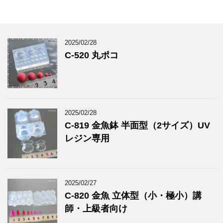
2025/02/28
C-520 丸ポコ
2025/02/28
C-819 金魚鉢 半面型（2サイズ）UV
レジン専用
2025/02/27
C-820 金魚 立体型（小・極小）講
師・上級者向け