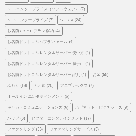
NHKエンタープライス（ソフトウェア）
(7)
NHKエンタープライズ
SPO-X
(7)
(24)
お名前.com rsプラン 解約
(4)
お名前ドットコム rsプラン メール
(4)
お名前ドットコム レンタルサーバー 使い方
(4)
お名前ドットコム レンタルサーバー 勝手に
(4)
お名前ドットコム レンタルサーバー 評判
お金
(4)
(55)
ふわり
ふわ姫
アニプレックス
(19)
(20)
(7)
オールイン エンタテインメント
(6)
ギャガ・コミュニケーションズ
ハピネット・ピクチャーズ
(6)
(9)
バップ
ビクターエンタテインメント
(8)
(17)
ファクタリング
ファクタリングサービス
(33)
(5)