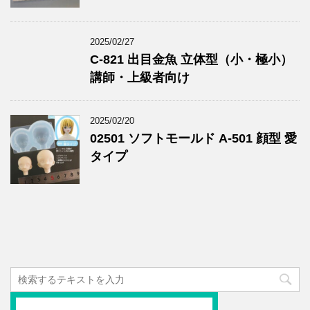
2025/02/27
C-821 出目金魚 立体型（小・極小）
講師・上級者向け
2025/02/20
02501 ソフトモールド A-501 顔型 愛
タイプ