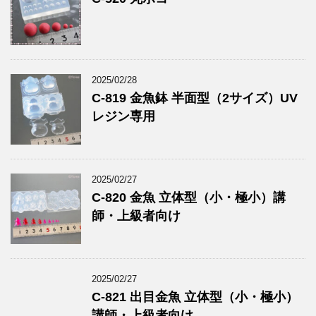
2025/02/28
C-819 金魚鉢 半面型（2サイズ）UV
レジン専用
2025/02/27
C-820 金魚 立体型（小・極小）講
師・上級者向け
2025/02/27
C-821 出目金魚 立体型（小・極小）
講師・上級者向け