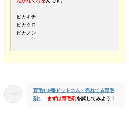
んかなくなる
んです。
ピカキチ
ピカタロ
ピカノン
育毛119番ドットコム・売れてる育毛
剤
‼
まずは育毛剤
を試してみよう
！