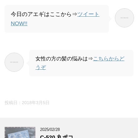
今日のアエギはここから⇒
ツイート
NOW!!
女性の方の髪の悩みは⇒
こちらからど
うぞ
投稿日：
2018年3月5日
2025/02/28
C-520 丸ポコ