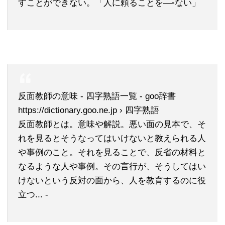
すことができない。「人に頼ることを―◦ない」
反面教師の意味 - 四字熟語一覧 - goo辞書
https://dictionary.goo.ne.jp › 四字熟語
反面教師とは。意味や解説。悪い面の見本で、そ
れを見るとそうなってはいけないと教えられる人
や事例のこと。それを見ることで、反省の材料と
なるような人や事例。その言行が、そうしてはい
けないという反対の面から、人を教育するのに役
立つ... -