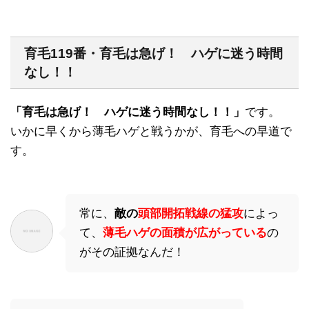
育毛119番・育毛は急げ！ ハゲに迷う時間
なし！！
「育毛は急げ！ ハゲに迷う時間なし！！」
です。
いかに早くから薄毛ハゲと戦うかが、育毛への早道で
す。
常に、
敵の
頭部開拓戦線の猛攻
によっ
て、
薄毛ハゲの面積が広がっている
の
がその証拠なんだ！