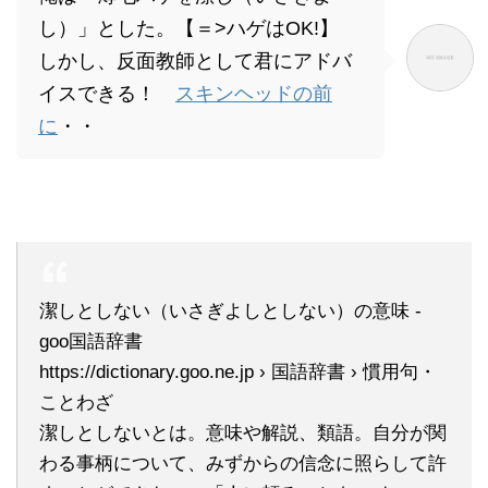
し）」とした。【＝>ハゲはOK!】
しかし、反面教師として君にアドバ
イスできる！
スキンヘッドの前
に
・・
潔しとしない（いさぎよしとしない）の意味 -
goo国語辞書
https://dictionary.goo.ne.jp › 国語辞書 › 慣用句・
ことわざ
潔しとしないとは。意味や解説、類語。自分が関
わる事柄について、みずからの信念に照らして許