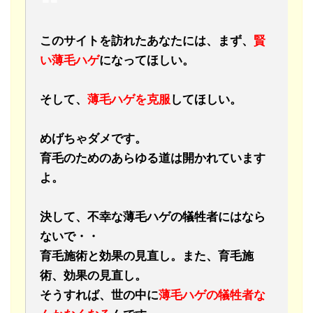
このサイトを訪れたあなたには、まず、
賢
い薄毛ハゲ
になってほしい。
そして、
薄毛ハゲを克服
してほしい。
めげちゃダメです。
育毛のためのあらゆる道は開かれています
よ。
決して、不幸な薄毛ハゲの犠牲者にはなら
ないで・・
育毛施術と効果の見直し。また、育毛施
術、効果の見直し。
そうすれば、世の中に
薄毛ハゲの犠牲者な