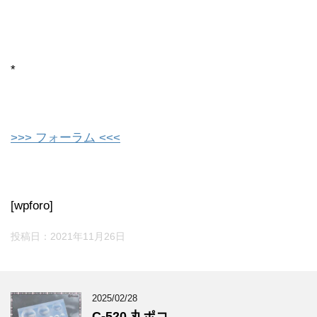
*
>>> フォーラム <<<
[wpforo]
投稿日：
2021年11月26日
2025/02/28
C-520 丸ポコ