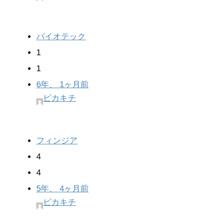
バイオテック
1
1
6年、 1ヶ月前
ピカキチ
フィンジア
4
4
5年、 4ヶ月前
ピカキチ