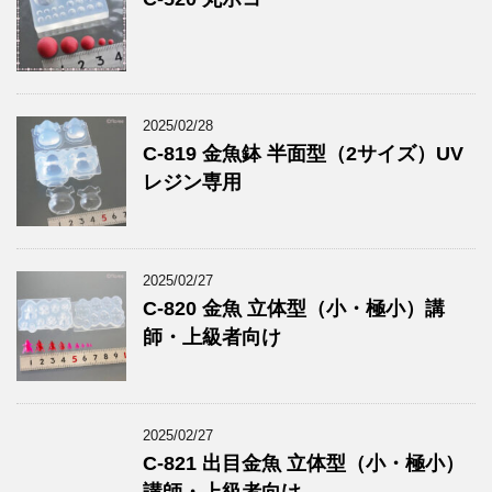
2025/02/28
C-819 金魚鉢 半面型（2サイズ）UV
レジン専用
2025/02/27
C-820 金魚 立体型（小・極小）講
師・上級者向け
2025/02/27
C-821 出目金魚 立体型（小・極小）