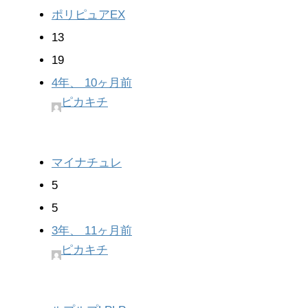
ポリピュアEX
13
19
4年、 10ヶ月前
ピカキチ
マイナチュレ
5
5
3年、 11ヶ月前
ピカキチ