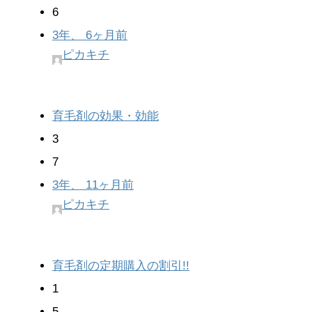
6
3年、 6ヶ月前
ピカキチ
育毛剤の効果・効能
3
7
3年、 11ヶ月前
ピカキチ
育毛剤の定期購入の割引!!
1
5