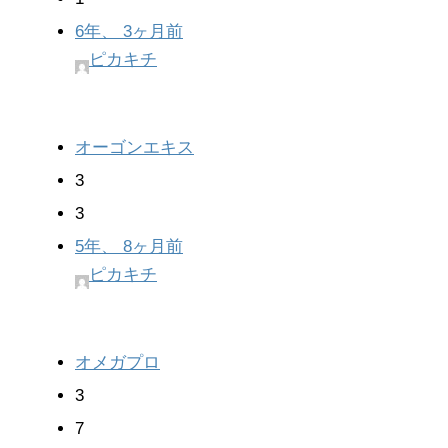
6年、 3ヶ月前
ピカキチ
オーゴンエキス
3
3
5年、 8ヶ月前
ピカキチ
オメガプロ
3
7