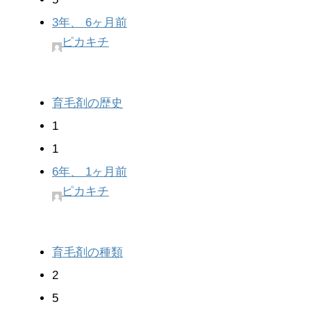
3年、 6ヶ月前
ピカキチ
育毛剤の歴史
1
1
6年、 1ヶ月前
ピカキチ
育毛剤の種類
2
5