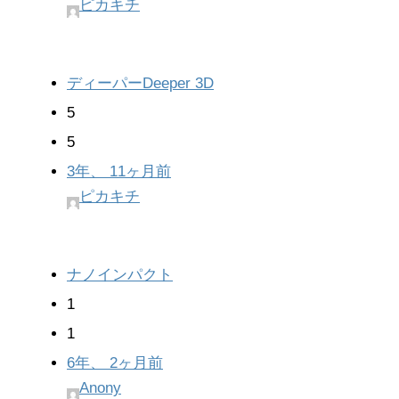
ピカキチ
ディーパーDeeper 3D
5
5
3年、 11ヶ月前
ピカキチ
ナノインパクト
1
1
6年、 2ヶ月前
Anony