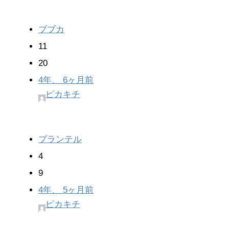
ブブカ
11
20
4年、 6ヶ月前
ピカキチ
プランテル
4
9
4年、 5ヶ月前
ピカキチ