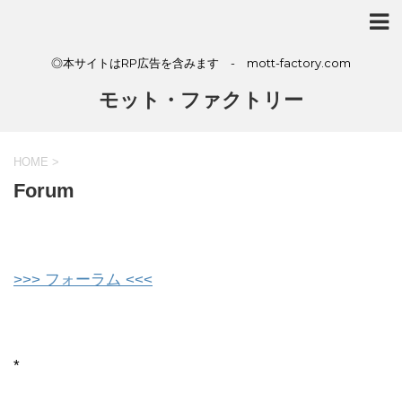
◎本サイトはRP広告を含みます - mott-factory.com
モット・ファクトリー
HOME
>
Forum
>>> フォーラム <<<
*