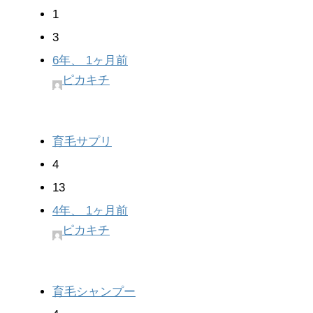
1
3
6年、 1ヶ月前
ピカキチ
育毛サプリ
4
13
4年、 1ヶ月前
ピカキチ
育毛シャンプー