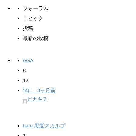
フォーラム
トピック
投稿
最新の投稿
AGA
8
12
5年、 3ヶ月前
ピカキチ
haru 黒髪スカルプ
1