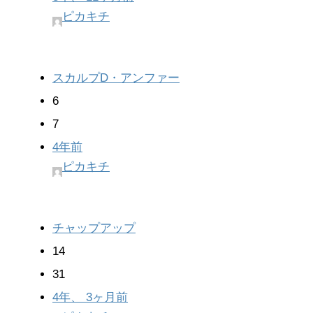
ピカキチ
スカルプD・アンファー
6
7
4年前
ピカキチ
チャップアップ
14
31
4年、 3ヶ月前