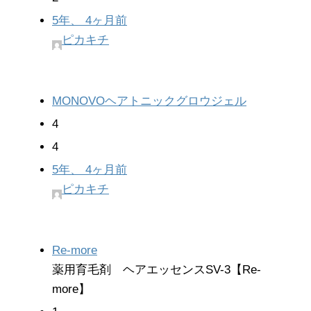
5年、 4ヶ月前
ピカキチ
MONOVOヘアトニックグロウジェル
4
4
5年、 4ヶ月前
ピカキチ
Re-more
薬用育毛剤 ヘアエッセンスSV-3【Re-
more】