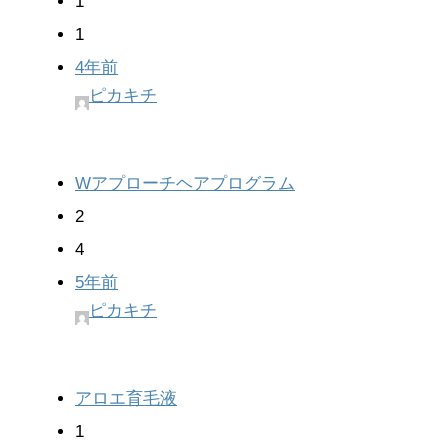
1
1
4年前
ピカキチ
Wアプローチヘアプログラム
2
4
5年前
ピカキチ
アロエ育毛液
1