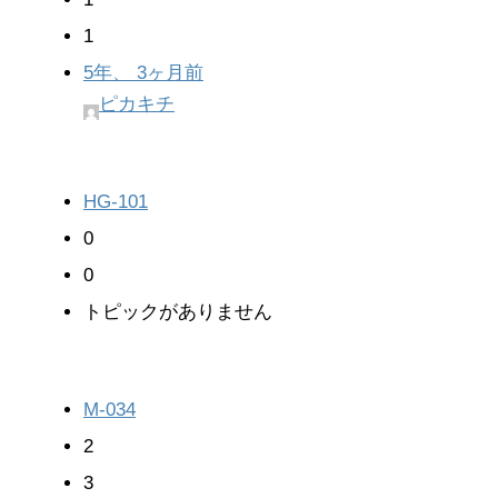
1
5年、 3ヶ月前
ピカキチ
HG-101
0
0
トピックがありません
M-034
2
3