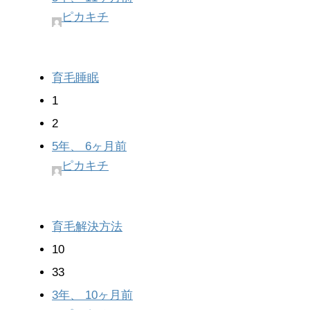
ピカキチ
育毛睡眠
1
2
5年、 6ヶ月前
ピカキチ
育毛解決方法
10
33
3年、 10ヶ月前