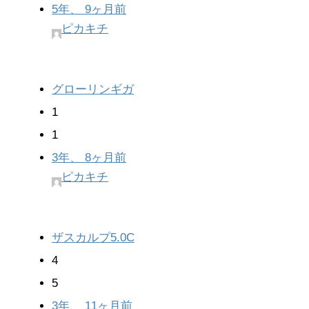
5年、 9ヶ月前
ピカキチ
グローリンギガ
1
1
3年、 8ヶ月前
ピカキチ
ザスカルプ5.0C
4
5
3年、 11ヶ月前