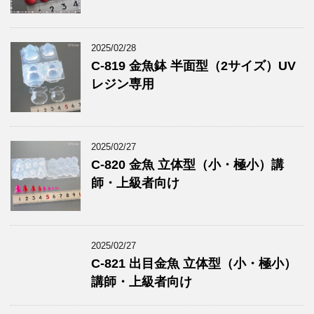
2025/02/28
C-819 金魚鉢 半面型（2サイズ）UV
レジン専用
2025/02/27
C-820 金魚 立体型（小・極小）講
師・上級者向け
2025/02/27
C-821 出目金魚 立体型（小・極小）
講師・上級者向け