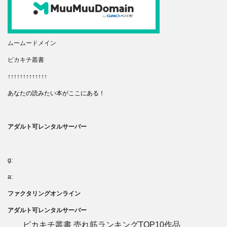
ムームードメイン
ピカキチ叢書
↑↑↑↑↑↑↑↑↑↑↑↑↑
あなたの読みたい本がここにある！
アダルト可レンタルサーバー
g:
a:
ファクタリングオンライン
アダルト可レンタルサーバー
ピカキチ叢書 売れ筋ランキングTOP10作品