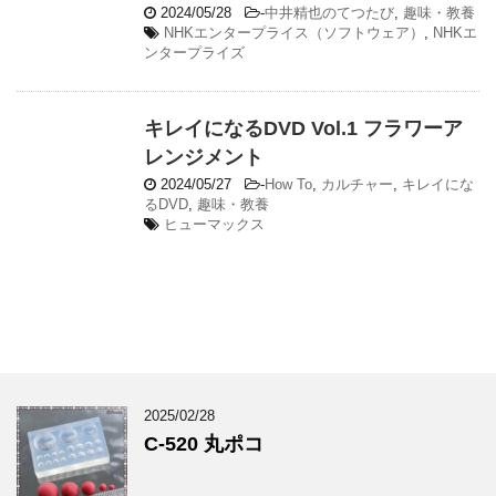
2024/05/28
-
中井精也のてつたび
,
趣味・教養
NHKエンタープライス（ソフトウェア）
,
NHKエ
ンタープライズ
キレイになるDVD Vol.1 フラワーア
レンジメント
2024/05/27
-
How To
,
カルチャー
,
キレイにな
るDVD
,
趣味・教養
ヒューマックス
2025/02/28
C-520 丸ポコ