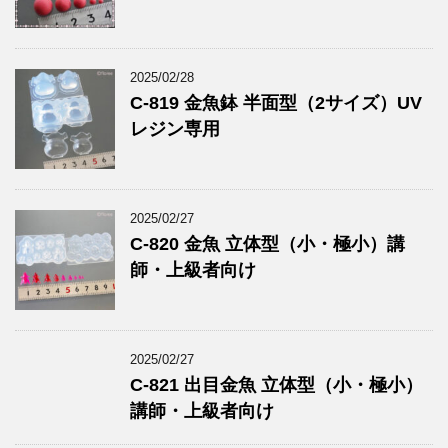
2025/02/28
C-819 金魚鉢 半面型（2サイズ）UV
レジン専用
2025/02/27
C-820 金魚 立体型（小・極小）講
師・上級者向け
2025/02/27
C-821 出目金魚 立体型（小・極小）
講師・上級者向け