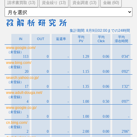
請求書買取
資金繰り
資金調達
金融
(13)
(13)
(13)
(60)
ア
ー
カ
イ
ブ