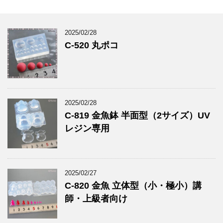
2025/02/28
C-520 丸ポコ
2025/02/28
C-819 金魚鉢 半面型（2サイズ）UV
レジン専用
2025/02/27
C-820 金魚 立体型（小・極小）講
師・上級者向け