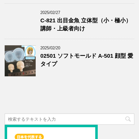
2025/02/27
C-821 出目金魚 立体型（小・極小）
講師・上級者向け
2025/02/20
02501 ソフトモールド A-501 顔型 愛
タイプ