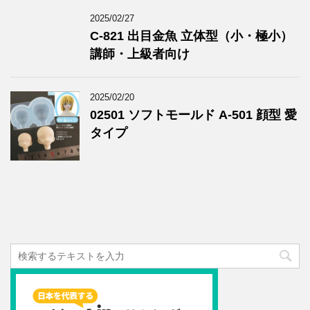
2025/02/27
C-821 出目金魚 立体型（小・極小）
講師・上級者向け
2025/02/20
02501 ソフトモールド A-501 顔型 愛
タイプ