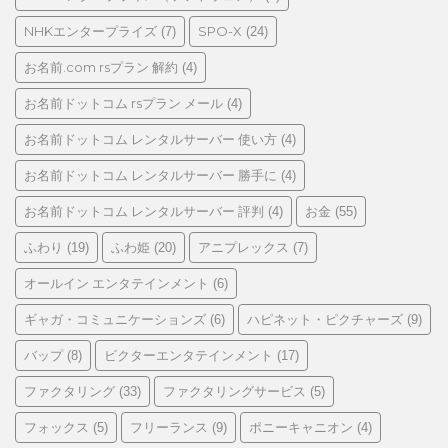
NHKエンタープライズ
SPO-X
(7)
(24)
お名前.com rsプラン 解約
(4)
お名前ドットコム rsプラン メール
(4)
お名前ドットコム レンタルサーバー 使い方
(4)
お名前ドットコム レンタルサーバー 勝手に
(4)
お名前ドットコム レンタルサーバー 評判
お金
(4)
(55)
ふわり
ふわ姫
アニプレックス
(19)
(20)
(7)
オールイン エンタテインメント
(6)
ギャガ・コミュニケーションズ
ハピネット・ピクチャーズ
(6)
(9)
バップ
ビクターエンタテインメント
(8)
(17)
ファクタリング
ファクタリングサービス
(33)
(5)
フォックス
フリーランス
ポニーキャニオン
(5)
(9)
(4)