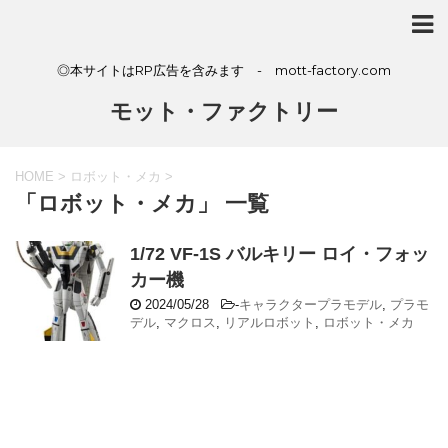
◎本サイトはRP広告を含みます - mott-factory.com
モット・ファクトリー
HOME
>
ロボット・メカ
>
「ロボット・メカ」 一覧
1/72 VF-1S バルキリー ロイ・フォッ
カー機
2024/05/28
-
キャラクタープラモデル
,
プラモ
デル
,
マクロス
,
リアルロボット
,
ロボット・メカ