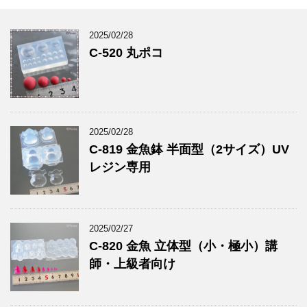
2025/02/28
C-520 丸ポコ
2025/02/28
C-819 金魚鉢 半面型（2サイズ）UV
レジン専用
2025/02/27
C-820 金魚 立体型（小・極小）講
師・上級者向け