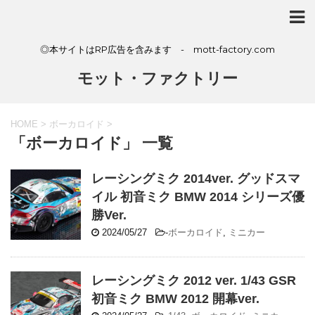
◎本サイトはRP広告を含みます - mott-factory.com
モット・ファクトリー
HOME
>
ボーカロイド
>
「ボーカロイド」 一覧
レーシングミク 2014ver. グッドスマ
イル 初音ミク BMW 2014 シリーズ優
勝Ver.
2024/05/27
-
ボーカロイド
,
ミニカー
レーシングミク 2012 ver. 1/43 GSR
初音ミク BMW 2012 開幕ver.