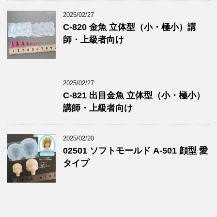
2025/02/27
C-820 金魚 立体型（小・極小）講
師・上級者向け
2025/02/27
C-821 出目金魚 立体型（小・極小）
講師・上級者向け
2025/02/20
02501 ソフトモールド A-501 顔型 愛
タイプ