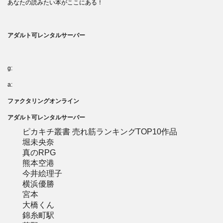
あなたの読みたい本がここにある！
アダルト可レンタルサーバー
g:
a:
ファクタリングオンライン
アダルト可レンタルサーバー
ピカキチ叢書 売れ筋ランキングTOP10作品
堀未央奈
真のRPG
熊本空港
今井絵理子
横浜優勝
宮本
大橋くん
錦糸町駅