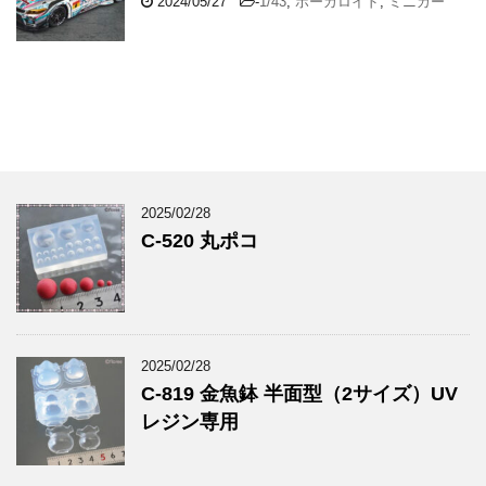
2024/05/27
-
1/43
,
ボーカロイド
,
ミニカー
2025/02/28
C-520 丸ポコ
2025/02/28
C-819 金魚鉢 半面型（2サイズ）UV
レジン専用