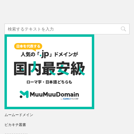
ムームードメイン
ピカキチ叢書