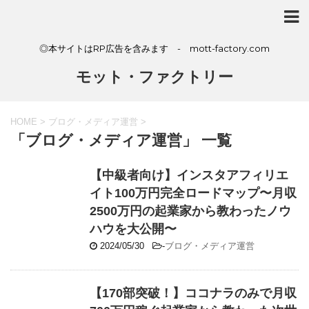
◎本サイトはRP広告を含みます - mott-factory.com
モット・ファクトリー
HOME
>
ブログ・メディア運営
>
「ブログ・メディア運営」 一覧
【中級者向け】インスタアフィリエ
イト100万円完全ロードマップ〜月収
2500万円の起業家から教わったノウ
ハウを大公開〜
2024/05/30
-
ブログ・メディア運営
【170部突破！】ココナラのみで月収