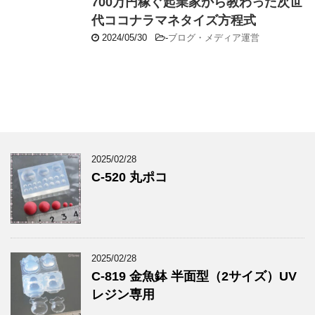
700万円稼ぐ起業家から教わった次世
代ココナラマネタイズ方程式
2024/05/30
-
ブログ・メディア運営
2025/02/28
C-520 丸ポコ
2025/02/28
C-819 金魚鉢 半面型（2サイズ）UV
レジン専用