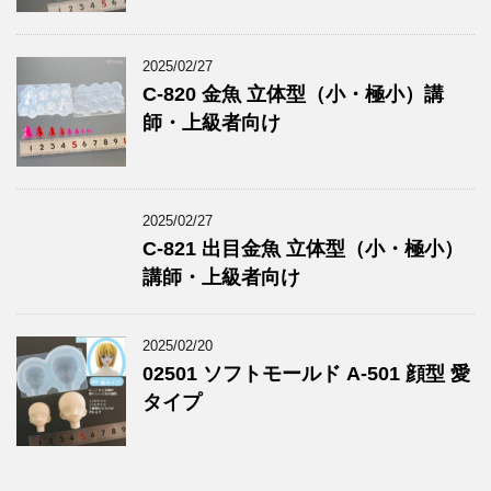
2025/02/27
C-820 金魚 立体型（小・極小）講
師・上級者向け
2025/02/27
C-821 出目金魚 立体型（小・極小）
講師・上級者向け
2025/02/20
02501 ソフトモールド A-501 顔型 愛
タイプ