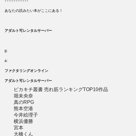
↑↑↑↑↑↑↑↑↑↑↑↑↑
あなたの読みたい本がここにある！
アダルト可レンタルサーバー
g:
a:
ファクタリングオンライン
アダルト可レンタルサーバー
ピカキチ叢書 売れ筋ランキングTOP10作品
堀未央奈
真のRPG
熊本空港
今井絵理子
横浜優勝
宮本
大橋くん