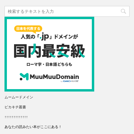
ムームードメイン
ピカキチ叢書
↑↑↑↑↑↑↑↑↑↑↑↑↑
あなたの読みたい本がここにある！