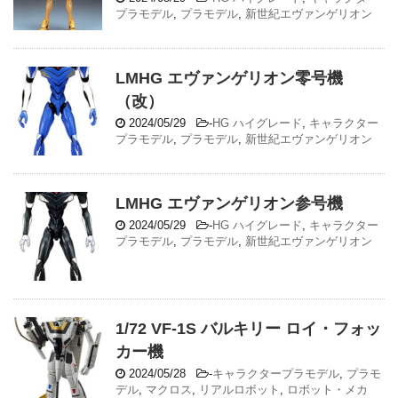
プラモデル
,
プラモデル
,
新世紀エヴァンゲリオン
LMHG エヴァンゲリオン零号機
（改）
2024/05/29
-
HG ハイグレード
,
キャラクター
プラモデル
,
プラモデル
,
新世紀エヴァンゲリオン
LMHG エヴァンゲリオン参号機
2024/05/29
-
HG ハイグレード
,
キャラクター
プラモデル
,
プラモデル
,
新世紀エヴァンゲリオン
1/72 VF-1S バルキリー ロイ・フォッ
カー機
2024/05/28
-
キャラクタープラモデル
,
プラモ
デル
,
マクロス
,
リアルロボット
,
ロボット・メカ