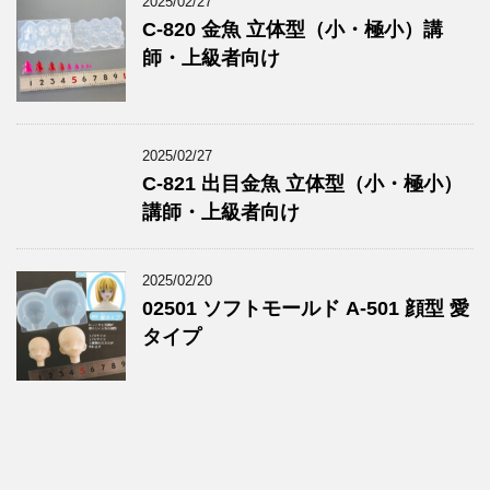
2025/02/27
C-820 金魚 立体型（小・極小）講
師・上級者向け
2025/02/27
C-821 出目金魚 立体型（小・極小）
講師・上級者向け
2025/02/20
02501 ソフトモールド A-501 顔型 愛
タイプ