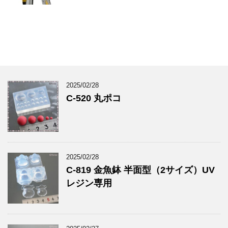
2025/02/28
C-520 丸ポコ
2025/02/28
C-819 金魚鉢 半面型（2サイズ）UV
レジン専用